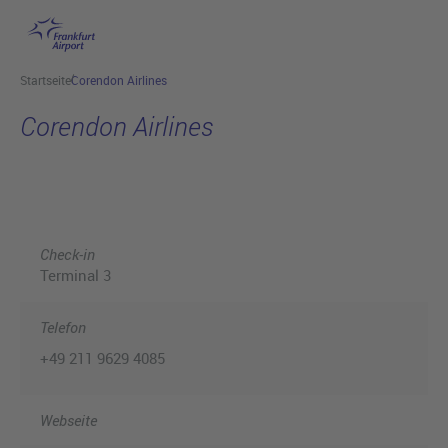
Hauptinhalt anspringen
Startseite
Corendon Airlines
Corendon Airlines
Check-in
Terminal 3
Telefon
+49 211 9629 4085
Webseite