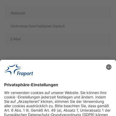
Webseite
Verlorenes/beschädigtes Gepäck
E-Mail
Hilfreiche Links