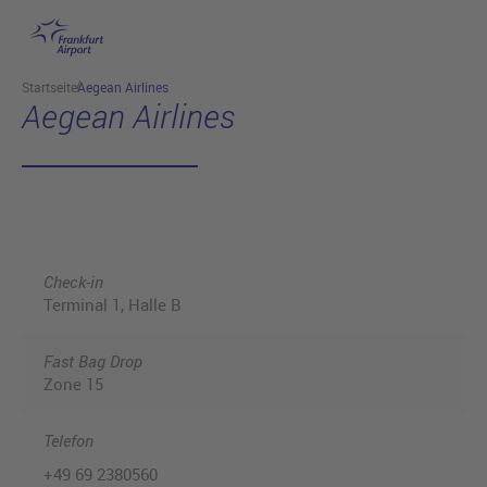
Hauptinhalt anspringen
Startseite
Aegean Airlines
Aegean Airlines
Check-in
Terminal 1
, Halle B
Fast Bag Drop
Zone 15
Telefon
+49 69 2380560