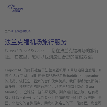
预订旅程和机票
跳转至主页
主页
预订旅程和机票
法兰克福机场旅行服务
Fraport Travel Service ——您在法兰克福机场的旅行
社。 在这里，您可以找到最适合您的度假方案。
Fraport AG 的旅行社位于法兰克福机场 1 号航站楼出发层，B
与 C 大厅之间，同时也是 DERPART Reisebürokooperation
的成员。依托这一强大的合作伙伴关系，我们能够为您提供丰
富多样、独具特色的旅行产品：从优惠的临时特价（Last
Minute）、全球城市游与环线游，到高端邮轮之旅，应有尽
有，精彩不止于此。我们专业且热情的旅行顾问将为您提供全
面、个性化的咨询服务，助您打造难忘的下一段旅程。您也可