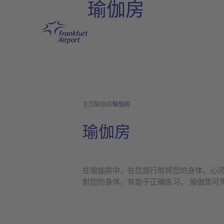
瑜伽房
跳转至主页
主页
瑜伽房
瑜伽房
瑜伽房
在瑜伽房中，在您旅行前将您的身体，心灵
射您的身体，有助于正确练习。 瑜伽垫可