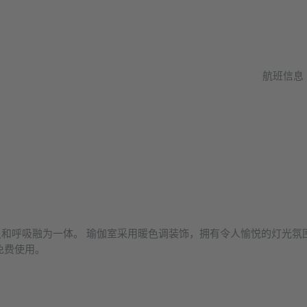
航班信息
和呼吸融为一体。 瑜伽室采用暖色调装饰，拥有令人愉悦的灯光氛
免费使用。