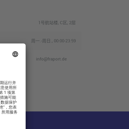
1号航站楼, C区, 2层
周一.-周日., 00:00-23:59
info@fraport.de