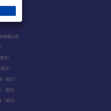
份有限公司
）
英文）
（英文）
保战略（英文）
业务 （英文）
战略 （英文）