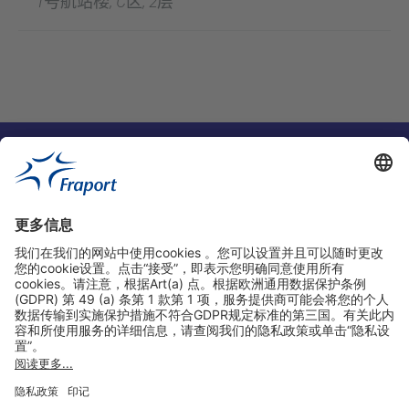
1号航站楼, C区, 2层
实用链接
购物&线上预定
关于我们