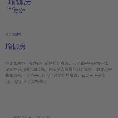
瑜伽房
跳转至主页
主页
瑜伽房
瑜伽房
在瑜伽房中，在您旅行前将您的身体，心灵和呼吸融为一体。
瑜伽室采用暖色调装饰，拥有令人愉悦的灯光氛围，散发出宁
静和力量。 大镜子可以完全映射您的身体，有助于正确练
习。 瑜伽垫可免费使用。