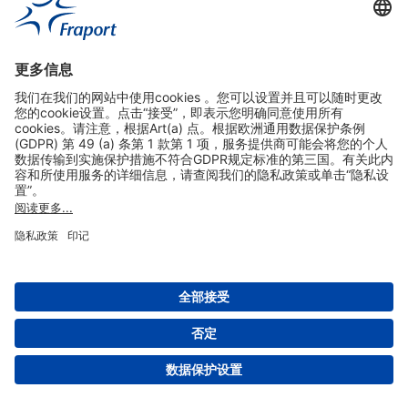
实用链接
购物&线上预定
关于我们
版本说明
免责声明
数据保护声明
法兰克福机场门户网站服务条款
设置
版权 2004- 2026 Fraport AG - Frankfurt Airport Services Worldwide