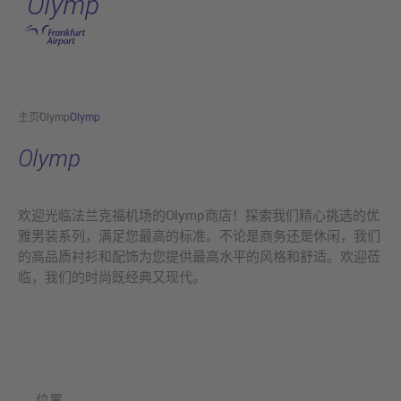
Olymp
跳转至主页
主页
Olymp
Olymp
Olymp
欢迎光临法兰克福机场的Olymp商店！探索我们精心挑选的优
雅男装系列，满足您最高的标准。不论是商务还是休闲，我们
的高品质衬衫和配饰为您提供最高水平的风格和舒适。欢迎莅
临，我们的时尚既经典又现代。
位置