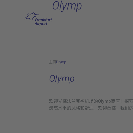
Olymp
跳转至主页
主页
Olymp
Olymp
欢迎光临法兰克福机场的Olymp商店！
最高水平的风格和舒适。欢迎莅临，我们