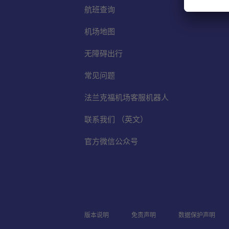
航班查询
机场地图
无障碍出行
常见问题
法兰克福机场客服机器人
联系我们 （英文）
官方微信公众号
版本说明
免责声明
数据保护声明