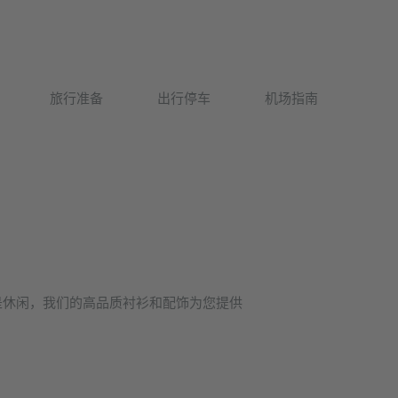
Deutsch
旅行准备
出行停车
机场指南
English
是休闲，我们的高品质衬衫和配饰为您提供