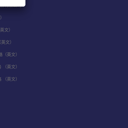
份有限公司
）
英文）
（英文）
保战略（英文）
业务 （英文）
战略 （英文）