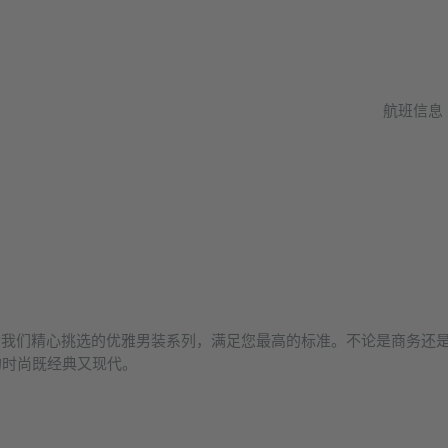
航班信息
探索我们精心挑选的优雅男装系列，满足您最高的标准。不论是商务还
的时尚既经典又现代。