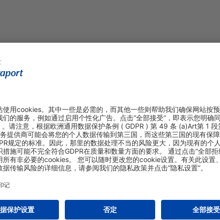
购物&线上预定
关于我们