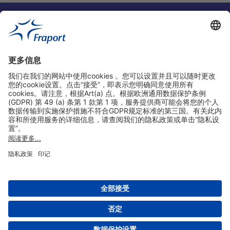
实用链接
购物&线上预定
关于我们
版本说明
免责声明
数据保护声明
法兰克福机场门户网站服务条款
设置
版权 2004- 2026 Fraport AG - Frankfurt Airport Services Worldwide