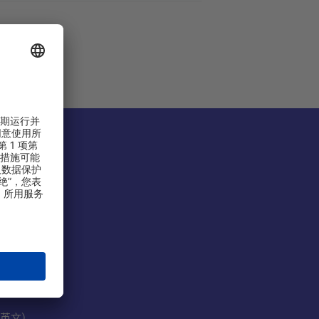
份有限公司
）
英文）