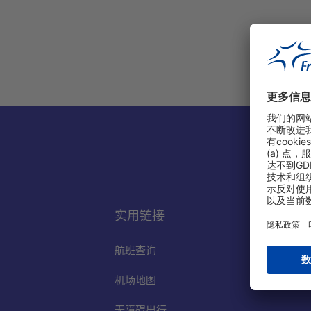
实用链接
航班查询
机场地图
无障碍出行