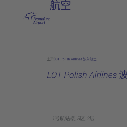
航空
跳转至主页
主页
LOT Polish Airlines 波兰航空
LOT Polish Airlin
1号航站楼, B区, 2层