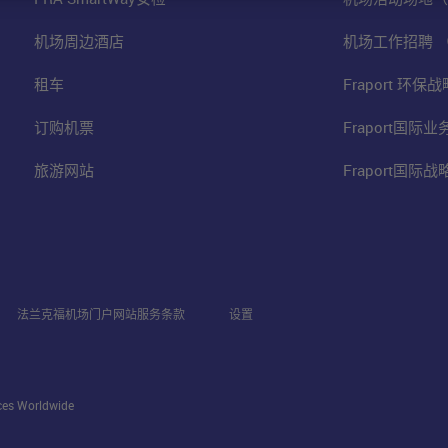
机场周边酒店
机场工作招聘 
租车
Fraport 环
订购机票
Fraport国际
旅游网站
Fraport国际
法兰克福机场门户网站服务条款
设置
ices Worldwide