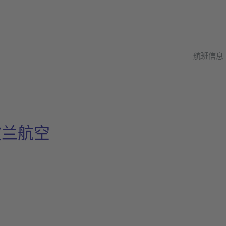
航班信息
es 波兰航空