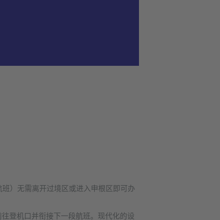
非申根区航班）无需离开过境区或进入申根区即可办
前往登机口并衔接下一段航班。现代化的设