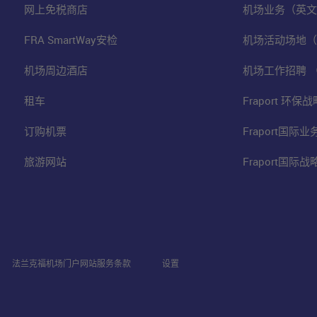
网上免税商店
机场业务（英文
FRA SmartWay安检
机场活动场地（
机场周边酒店
机场工作招聘 
租车
Fraport 环
订购机票
Fraport国际
旅游网站
Fraport国际
法兰克福机场门户网站服务条款
设置