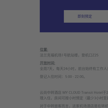
即刻预定
位置:
法兰克福机场1号航站楼，登机口Z25
开放时间:
全周7天，每天24小时，前台始终有工作
登记入住时间：5:00 - 22:00。
云尚中转酒店 MY CLOUD Transi
理入住，房间可按小时预定（最少3小时至
对于中转旅客而言，这家机场酒店是在转