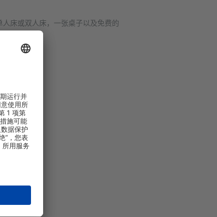
单人床或双人床，一张桌子以及免费的
。