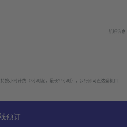
航班信息
持按小时计费（3小时起，最长24小时），步行即可直达登机口！
在线预订