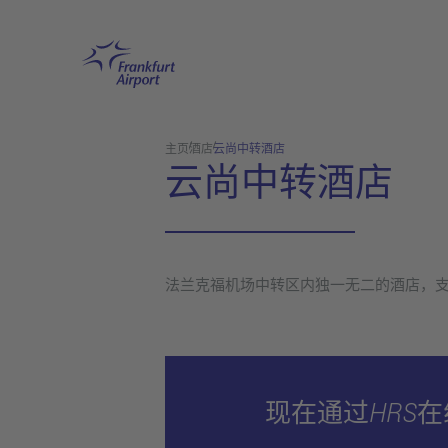
跳转至主页
主页
酒店
云尚中转酒店
云尚中转酒店
法兰克福机场中转区内独一无二的酒店，支
现在通过HRS