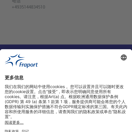
电话
+4935144834510
实用链接
购物&线上预定
关于我们