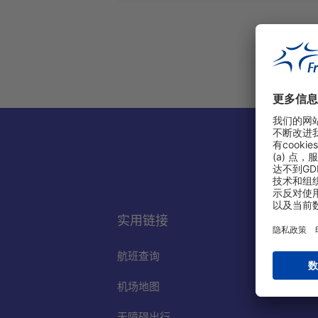
实用链接
航班查询
机场地图
无障碍出行