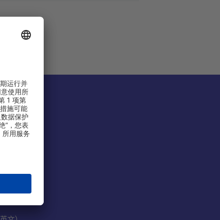
份有限公司
）
英文）