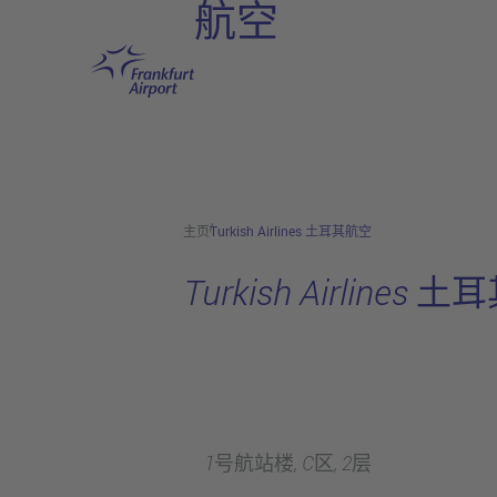
航空
跳转至主页
主页
Turkish Airlines 土耳其航空
Turkish Airlines
1号航站楼, C区, 2层