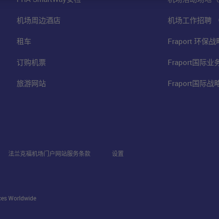
机场周边酒店
机场工作招聘 
租车
Fraport 环
订购机票
Fraport国际
旅游网站
Fraport国际
法兰克福机场门户网站服务条款
设置
ices Worldwide