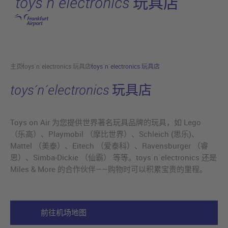
toys´n´electronics 玩具店
跳转至主页
主页
toys´n´electronics 玩具店
toys´n´electronics 玩具店
toys´n´electronics 玩具店
Toys on Air 为您提供世界著名玩具品牌的玩具，如 Lego
（乐高）、Playmobil （摩比世界）、Schleich (思乐)、
Mattel （美泰）、Eitech （爱泰科）、Ravensburger （睿
思）、Simba-Dickie （仙霸） 等等。toys´n´electronics 还是
Miles & More 的合作伙伴——购物时可以积累宝贵的里程。
前往机场地图