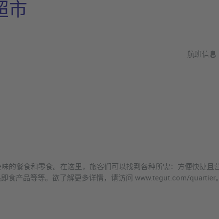
r 超市
航班信息
所有旅客提供新鲜美味的餐食和零食。在这里，旅客们可以找到各种所需：方便
等等。欲了解更多详情，请访问 www.tegut.com/quartier