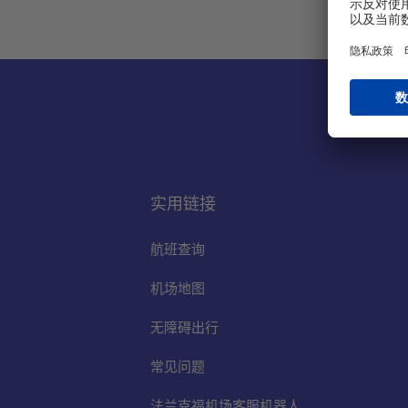
实用链接
航班查询
机场地图
无障碍出行
常见问题
法兰克福机场客服机器人