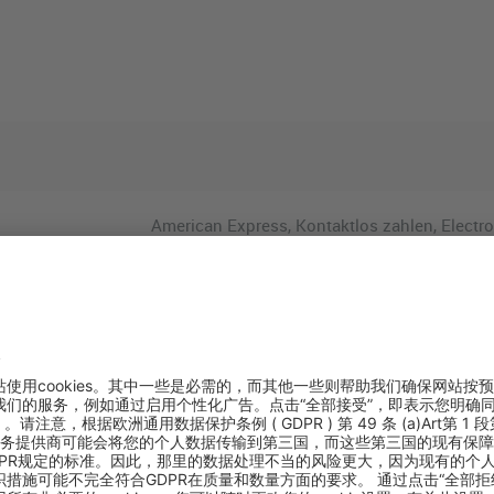
American Express, Kontaktlos zahlen, Electro