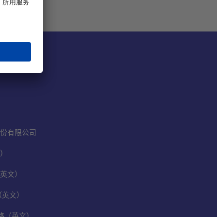
份有限公司
）
英文）
（英文）
保战略（英文）