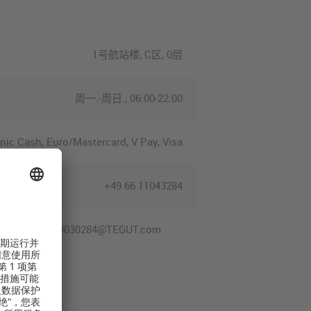
1号航站楼, C区, 0层
周一.-周日., 06:00-22:00
nic Cash, Euro/Mastercard, V Pay, Visa
+49 66 11043284
U030284@TEGUT.com