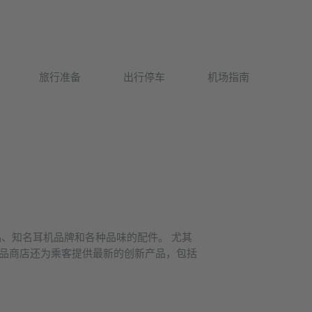
Deutsch
旅行准备
出行停车
机场指南
English
品、知名耳机品牌和各种品味的配件。 尤其
电子产品商店还为乘客提供最新的创新产品，包括