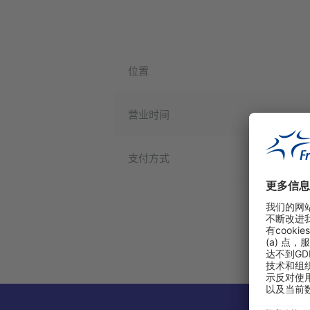
位置
营业时间
支付方式