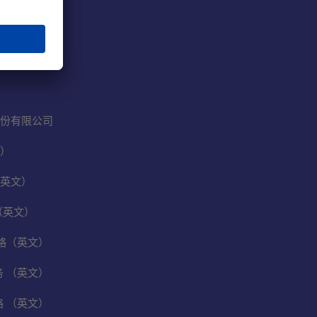
份有限公司
）
英文）
（英文）
保战略（英文）
业务 （英文）
战略 （英文）