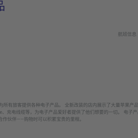
品
航班信息
我们为所有旅客提供各种电子产品。 全新改装的店内展示了大量苹果产
iPhone、充电线缆等，为电子产品爱好者提供了他们想要的一切。 
More 的合作伙伴——购物时可以积累宝贵的里程。