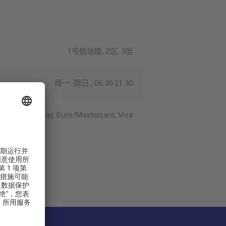
1号航站楼, Z区, 3层
周一.-周日., 06:30-21:30
ess, Apple Pay, Euro/Mastercard, Visa