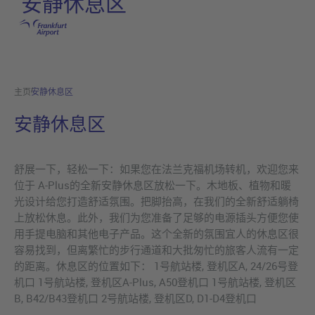
安静休息区
跳转至主页
主页
安静休息区
安静休息区
舒展一下，轻松一下：如果您在法兰克福机场转机，欢迎您来
位于 A-Plus的全新安静休息区放松一下。木地板、植物和暖
光设计给您打造舒适氛围。把脚抬高，在我们的全新舒适躺椅
上放松休息。此外，我们为您准备了足够的电源插头方便您使
用手提电脑和其他电子产品。这个全新的氛围宜人的休息区很
容易找到，但离繁忙的步行通道和大批匆忙的旅客人流有一定
的距离。休息区的位置如下： 1号航站楼, 登机区A, 24/26号登
机口 1号航站楼, 登机区A-Plus, A50登机口 1号航站楼, 登机区
B, B42/B43登机口 2号航站楼, 登机区D, D1-D4登机口