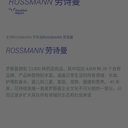
ROSSMANN 劳诗曼
跳转至主页
主页
ROSSMANN 罗斯曼
ROSSMANN 劳诗曼
ROSSMANN 劳诗曼
罗斯曼拥有 23,000 种药店商品，其中包括 4,600 种 28 个自有
品牌，产品种类特别丰富，涵盖日常生活的所有领域：化妆、
护理和香水、婴儿和儿童、家居、宠物、健康和营养。 45 年
来，可持续发展一直是罗斯曼企业文化不可分割的一部分。公
司正逐步扩大其在所有领域的生态和社会承诺