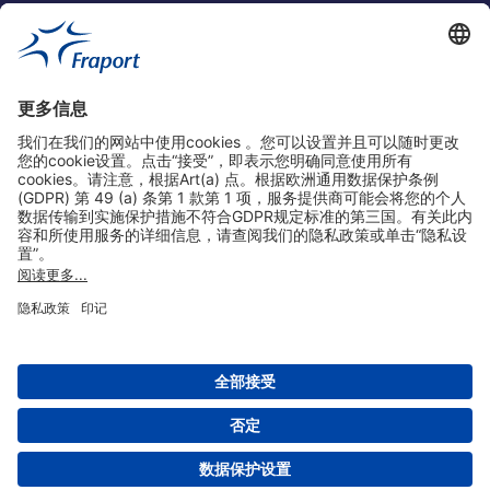
实用链接
购物&线上预定
关于我们
版本说明
免责声明
数据保护声明
法兰克福机场门户网站服务条款
设置
版权 2004- 2026 Fraport AG - Frankfurt Airport Services Worldwide