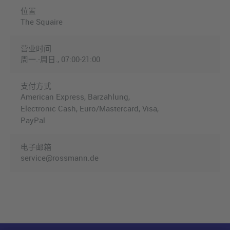
位置
The Squaire
营业时间
周一.-周日., 07:00-21:00
支付方式
American Express, Barzahlung,
Electronic Cash, Euro/Mastercard, Visa,
PayPal
电子邮箱
service@rossmann.de