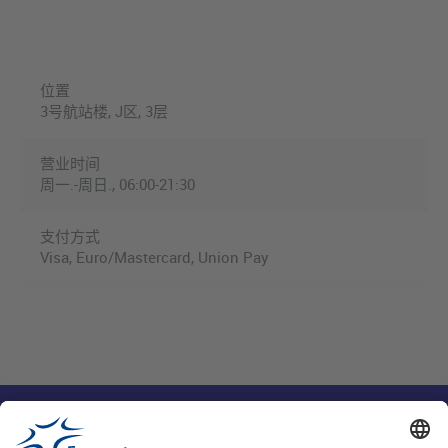
位置
3号航站楼, J区, 3层
营业时间
周一.-周日., 06:00-21:30
支付方式
Visa, Euro/Mastercard, Union Pay