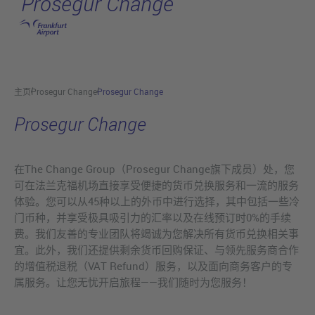
Prosegur Change
跳转至主页
主页
Prosegur Change
Prosegur Change
Prosegur Change
在The Change Group（Prosegur Change旗下成员）处，您
可在法兰克福机场直接享受便捷的货币兑换服务和一流的服务
体验。您可以从45种以上的外币中进行选择，其中包括一些冷
门币种，并享受极具吸引力的汇率以及在线预订时0%的手续
费。我们友善的专业团队将竭诚为您解决所有货币兑换相关事
宜。此外，我们还提供剩余货币回购保证、与领先服务商合作
的增值税退税（VAT Refund）服务，以及面向商务客户的专
属服务。让您无忧开启旅程——我们随时为您服务！