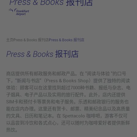
Press & Books 报刊店
跳转至主页
主页
Press & Books 报刊店
Press & Books 报刊店
Press & Books 报刊店
商店提供所有邮政服务和邮政产品。在 "阅读与体验 "的口号
下，"新闻与书店"（Press & Books Shop）提供了独特的阅读
体验：顾客可以在这里找到超过7000种书籍、报纸与杂志、电
子烟具、电子产品以及实用的旅行配件。此外，店内还提供
SIM卡和预付卡等票务和电子服务。乐透和邮政银行的服务也
能在店内办理。这里还有贺卡、邮票、精美纪念品以及高质量
的文具、日历和笔记本。在 Spettacolo 咖啡吧，游客不仅可
以品尝到冷饮和各式点心，还可以随时为咖啡爱好者提供新鲜
热饮。