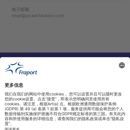
电子邮箱
retail@picard-fashion.com
实用链接
购物&线上预定
关于我们