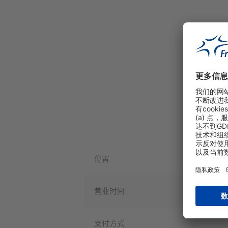
位置
营业时间
支付方式