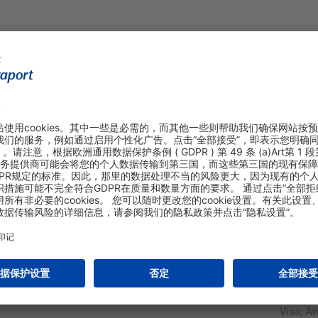
Visa, A