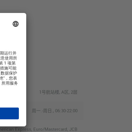
1号航站楼, A区, 2层
周一.-周日., 06:30-22:00
merican Express, Euro/Mastercard, JCB