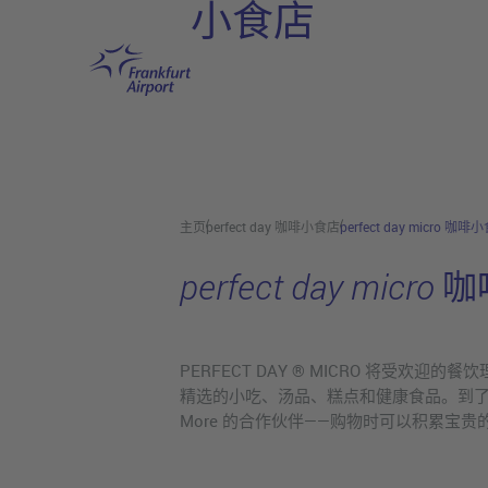
小食店
跳转至主页
主页
perfect day 咖啡小食店
perfect day micro 咖啡
perfect day micr
PERFECT DAY ® MICRO 将
精选的小吃、汤品、糕点和健康食品。到了晚上，
More 的合作伙伴——购物时可以积累宝贵