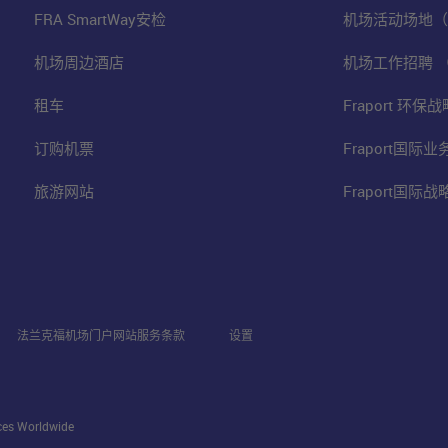
FRA SmartWay安检
机场活动场地（
机场周边酒店
机场工作招聘 
租车
Fraport 环
订购机票
Fraport国际
旅游网站
Fraport国际
法兰克福机场门户网站服务条款
设置
ices Worldwide