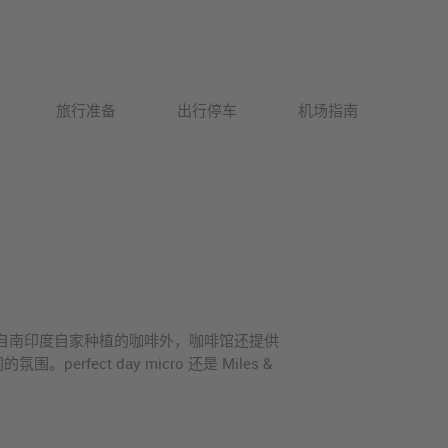
Deutsch
旅行准备
出行停车
机场指南
English
了来自南印度自家种植的咖啡外，咖啡馆还提供
t day micro 还是 Miles &