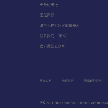
无障碍出行
常见问题
法兰克福机场客服机器人
联系我们 （英文）
官方微信公众号
版本说明
免责声明
数据保护声明
版权 2004- 2026 Fraport AG - Frankfurt Airport Serv