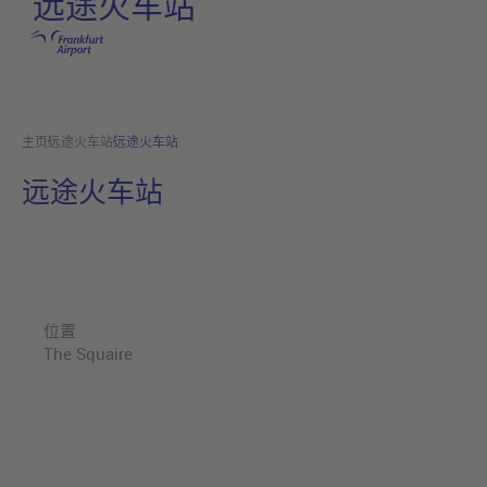
远途火车站
跳转至主页
主页
远途火车站
远途火车站
远途火车站
位置
The Squaire