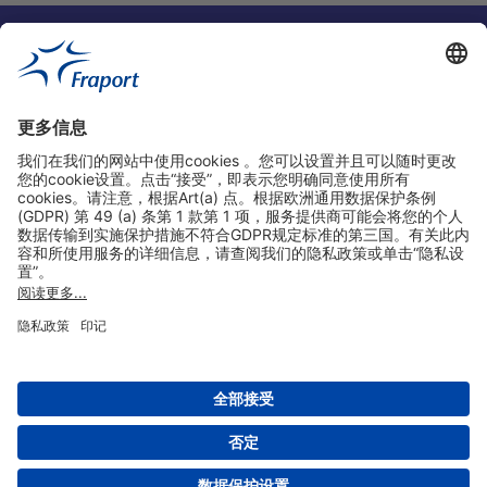
实用链接
购物&线上预定
关于我们
版本说明
免责声明
数据保护声明
法兰克福机场门户网站服务条款
设置
版权 2004- 2026 Fraport AG - Frankfurt Airport Services Worldwide