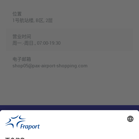
位置
1号航站楼, B区, 2层
营业时间
周一.-周日., 07:00-19:30
电子邮箱
shop05@pax-airport-shopping.com