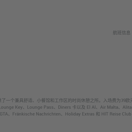
航班信息
供了一个兼具舒适、小餐馆和工作区的时尚休憩之所。入场费为39欧
e Key、Lounge Pass、Diners 卡以及 El Al、Air Malta、Alitalia
n、GTA、Fränkische Nachrichten、Holiday Extras 和 HIT