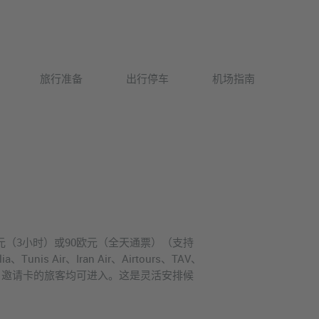
Deutsch
旅行准备
出行停车
机场指南
English
元（3小时）或90欧元（全天通票）（支持
、Tunis Air、Iran Air、Airtours、TAV、
 Reise Club 邀请卡的旅客均可进入。这是灵活安排候