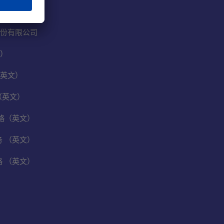
份有限公司
）
英文）
（英文）
保战略（英文）
业务 （英文）
战略 （英文）