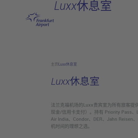
Luxx休息室
跳转至主页
主页
Luxx休息室
Luxx休息室
法兰克福机场的Luxx贵宾室为所有旅客提
现金/信用卡支付）。持有 Priority Pass、Loung
Air India、Condor、DER、Jahn Reise
机时间的理想之选。