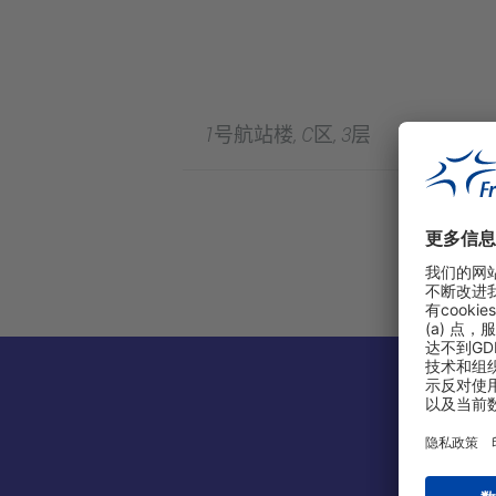
1号航站楼, C区, 3层