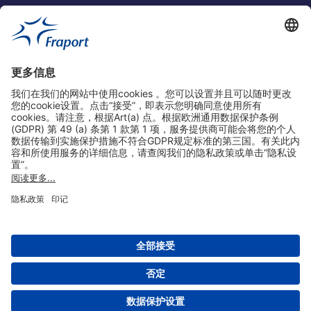
实用链接
购物&线上预定
关于我们
版本说明
免责声明
数据保护声明
法兰克福机场门户网站服务条款
设置
版权 2004- 2026 Fraport AG - Frankfurt Airport Services Worldwide