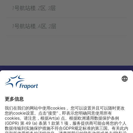
1号航站楼, Z区, 3层
1号航站楼, A区, 2层
实用链接
购物&线上预定