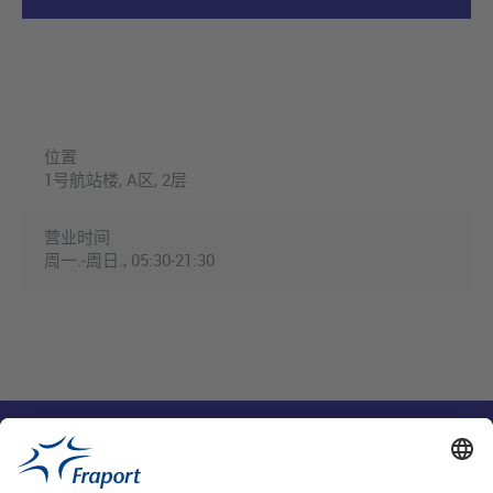
位置
1号航站楼, A区, 2层
营业时间
周一.-周日., 05:30-21:30