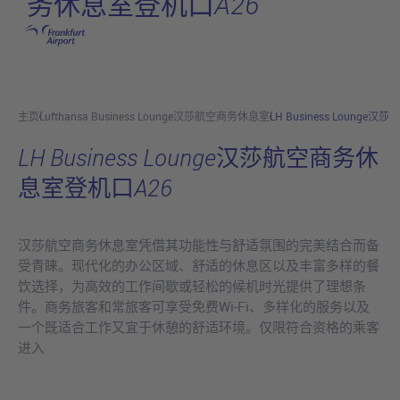
务休息室登机口A26
跳转至主页
主页
Lufthansa Business Lounge汉莎航空商务休息室
LH Business Loung
LH Business Lounge汉莎航空商务休
息室登机口A26
汉莎航空商务休息室凭借其功能性与舒适氛围的完美结合而备
受青睐。现代化的办公区域、舒适的休息区以及丰富多样的餐
饮选择，为高效的工作间歇或轻松的候机时光提供了理想条
件。商务旅客和常旅客可享受免费Wi-Fi、多样化的服务以及
一个既适合工作又宜于休憩的舒适环境。仅限符合资格的乘客
进入