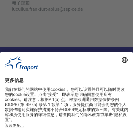
电子邮箱
lucullus.frankfurt-aplus@ssp-ce.de
实用链接
购物&线上预定
关于我们