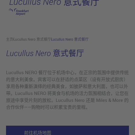
Lucullus Nero 意式餐厅
跳转至主页
主页
Lucullus Nero 意式餐厅
Lucullus Nero 意式餐厅
Lucullus Nero 意式餐厅
Lucullus NERO 餐厅位于机场中心，在正宗的氛围中提供传统
的意大利美食。宾客可以在舒适的点菜区（设有开放式厨房）
享用各种重新演绎的经典美食，如披萨和意大利面，也可以外
带。Lucullus NERO 将美食与机场的活力氛围相结合，让您在
旅途中享受片刻的放松。Lucullus Nero 还是 Miles & More 的
合作伙伴——购物时可以积累宝贵的里程。
前往机场地图