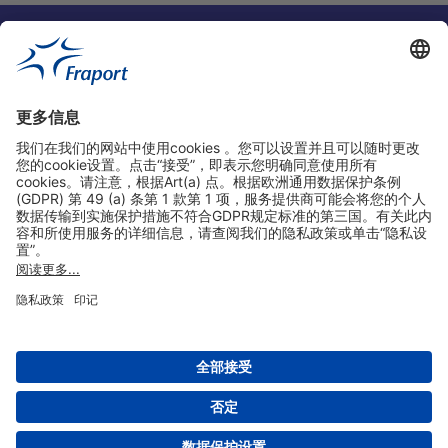
实用链接
购物&线上预定
关于我们
版本说明
免责声明
数据保护声明
法兰克福机场门户网站服务条款
设置
版权 2004- 2026 Fraport AG - Frankfurt Airport Services Worldwide