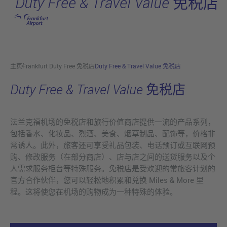
Duty Free & Travel Value 免税店
跳转至主页
主页
Frankfurt Duty Free 免税店
Duty Free & Travel Value 免税店
Duty Free & Travel Value 免税店
法兰克福机场的免税店和旅行价值商店提供一流的产品系列，
包括香水、化妆品、烈酒、美食、烟草制品、配饰等，价格非
常诱人。此外，旅客还可享受礼品包装、电话预订或互联网预
购、修改服务（在部分商店）、店与店之间的送货服务以及个
人需求服务柜台等特殊服务。免税店是受欢迎的常旅客计划的
官方合作伙伴，您可以轻松地积累和兑换 Miles & More 里
程。这将使您在机场的购物成为一种特殊的体验。