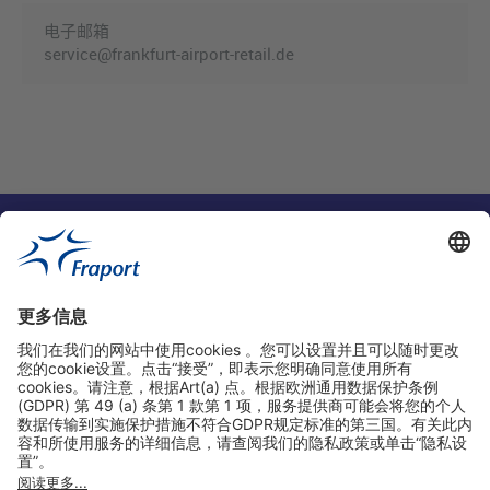
电子邮箱
service@frankfurt-airport-retail.de
实用链接
购物&线上预定
关于我们