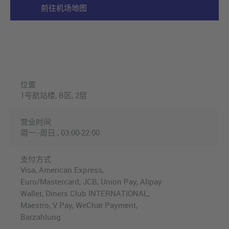
前往机场地图
位置
1号航站楼, B区, 2层
营业时间
周一.-周日., 03:00-22:00
支付方式
Visa, American Express,
Euro/Mastercard, JCB, Union Pay, Alipay
Wallet, Diners Club INTERNATIONAL,
Maestro, V Pay, WeChat Payment,
Barzahlung