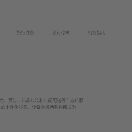
Deutsch
旅行准备
出行停车
机场指南
English
吸引力。预订、礼品包装和店间配送等全方位服
柜台的个性化服务，让每次机场购物都成为一