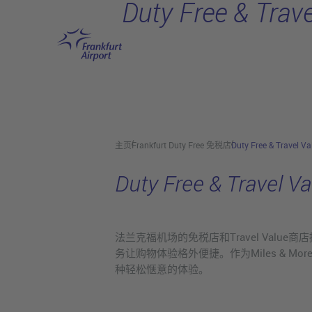
Duty Free & Trave
跳转至主页
主页
Frankfurt Duty Free 免税店
Duty Free & Travel Va
Duty Free & Travel Va
法兰克福机场的免税店和Travel Va
务让购物体验格外便捷。作为Miles &
种轻松惬意的体验。