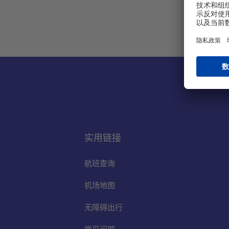
实用链接
航班查询
机场地图
无障碍出行