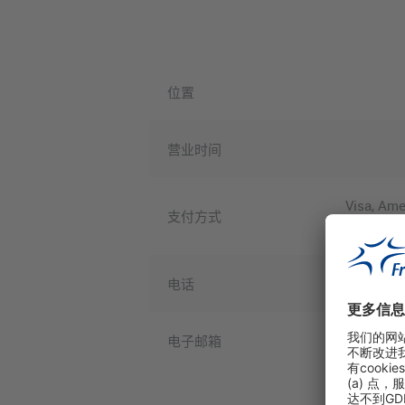
位置
营业时间
Visa, Ame
支付方式
Pay, WeC
电话
电子邮箱