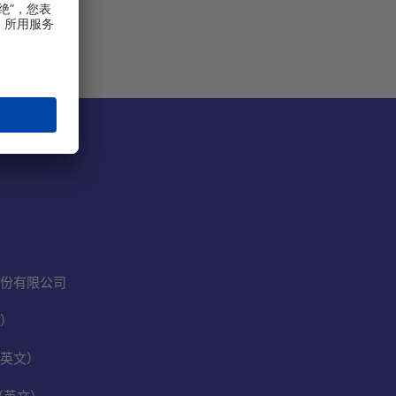
份有限公司
）
英文）