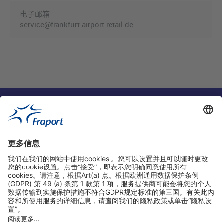
电子邮箱
service@frankfurt-airport-retail.de
实用链接
购物&线上预定
关于我们