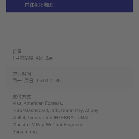
前往机场地图
位置
1号航站楼, A区, 2层
营业时间
周一.-周日., 06:00-21:30
支付方式
Visa, American Express,
Euro/Mastercard, JCB, Union Pay, Alipay
Wallet, Diners Club INTERNATIONAL,
Maestro, V Pay, WeChat Payment,
Barzahlung