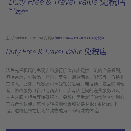
Duty Free & Travel Value 免税店
跳转至主页
主页
Frankfurt Duty Free 免税店
Duty Free & Travel Value 免税店
Duty Free & Travel Value 免税店
法兰克福机场的免税店和旅行价值商店提供一流的产品系列，
包括香水、化妆品、烈酒、美食、烟草制品、配饰等，价格非
常诱人。此外，旅客还可享受礼品包装、电话预订或互联网预
购、修改服务（在部分商店）、店与店之间的送货服务以及个
人需求服务柜台等特殊服务。免税店是受欢迎的常旅客计划的
官方合作伙伴，您可以轻松地积累和兑换 Miles & More 里
程。这将使您在机场的购物成为一种特殊的体验。