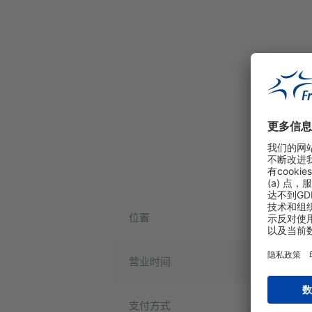
位置
营业时间
支付方式