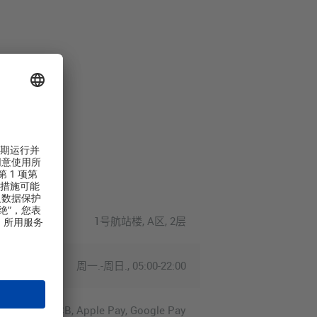
1号航站楼, A区, 2层
周一.-周日., 05:00-22:00
n Express, JCB, Apple Pay, Google Pay