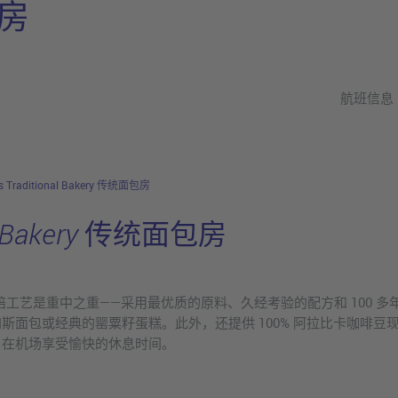
包房
航班信息
's Traditional Bakery 传统面包房
onal Bakery 传统面包房
店，烘焙工艺是重中之重——采用最优质的原料、久经考验的配方和 100
斯面包或经典的罂粟籽蛋糕。此外，还提供 100% 阿拉比卡咖啡豆
，在机场享受愉快的休息时间。