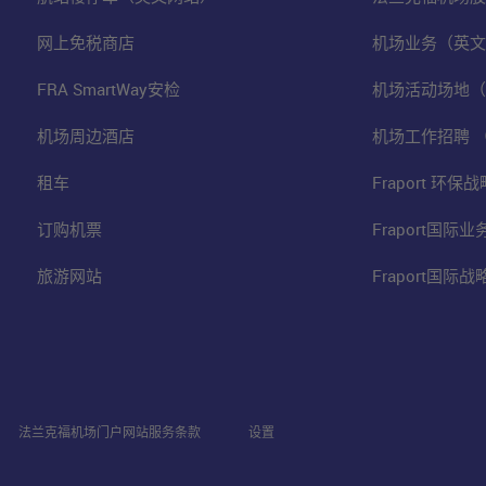
网上免税商店
机场业务（英文
FRA SmartWay安检
机场活动场地（
机场周边酒店
机场工作招聘 
租车
Fraport 环
订购机票
Fraport国际
旅游网站
Fraport国际
法兰克福机场门户网站服务条款
设置