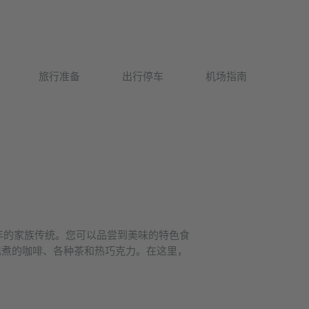
Deutsch
旅行准备
出行停车
机场指南
English
 多年的家族传统。您可以品尝到美味的特色食
现煮的咖啡、各种茶和热巧克力。在这里，