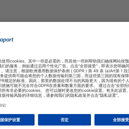
Visa, Euro/Mastercard, America