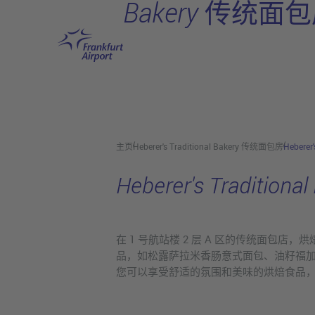
Bakery 传统面
跳转至主页
主页
Heberer's Traditional Bakery 传统面包房
Heberer
Heberer's Traditi
在 1 号航站楼 2 层 A 区的传统面包
品，如松露萨拉米香肠意式面包、油籽福加
您可以享受舒适的氛围和美味的烘焙食品