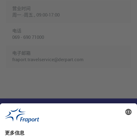
营业时间
周一.-周五., 09:00-17:00
电话
069 - 690 71000
电子邮箱
fraport.travelservice@derpart.com