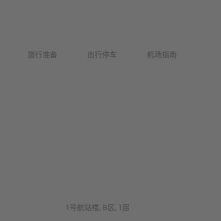
Deutsch
旅行准备
出行停车
机场指南
English
1号航站楼, B区, 1层