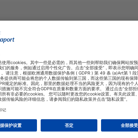
购物&线上预定
关于我们
航站楼停车（英文网站）
法兰克福机场股