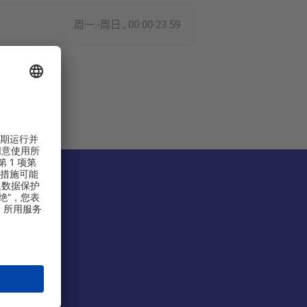
周一.-周日., 00:00-23:59
份有限公司