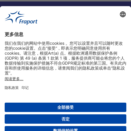
实用链接
购物&线上预定
关于我们
版本说明
免责声明
数据保护声明
法兰克福机场门户网站服务条款
设置
版权 2004- 2026 Fraport AG - Frankfurt Airport Services Worldwide