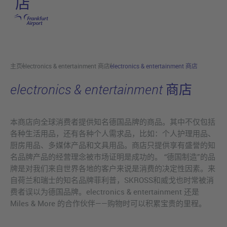
店
跳转至主页
主页
electronics & entertainment 商店
electronics & entertainment 商店
electronics & entertainment 商店
本商店向全球消费者提供知名德国品牌的商品。其中不仅包括
各种生活用品，还有各种个人需求品，比如：个人护理用品、
厨房用品、多媒体产品和文具用品。商店只提供享有盛誉的知
名品牌产品的经营理念被市场证明是成功的。 “德国制造”的品
牌是对我们来自世界各地的客户来说是消费的决定性因素。来
自荷兰和瑞士的知名品牌菲利普，SKROSS和威戈也时常被消
费者误以为德国品牌。electronics & entertainment 还是
Miles & More 的合作伙伴——购物时可以积累宝贵的里程。