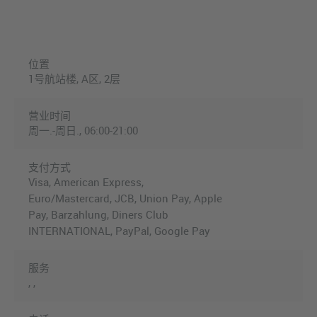
位置
1号航站楼, A区, 2层
营业时间
周一.-周日., 06:00-21:00
支付方式
Visa, American Express,
Euro/Mastercard, JCB, Union Pay, Apple
Pay, Barzahlung, Diners Club
INTERNATIONAL, PayPal, Google Pay
服务
, ,