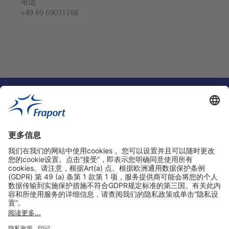
电话
+49 69 69031788
实用链接
购物&线上预定
关于我们