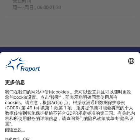
营业时间
周一.-周日., 06:00-21:30
实用链接
购物&线上预定
关于我们