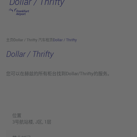
Dollar / Thrifty
跳转至主页
主页
Dollar / Thrifty 汽车租赁
Dollar / Thrifty
Dollar / Thrifty
您可以在赫兹的所有柜台找到Dollar/Thrifty的服务。
位置
3号航站楼, J区, 1层