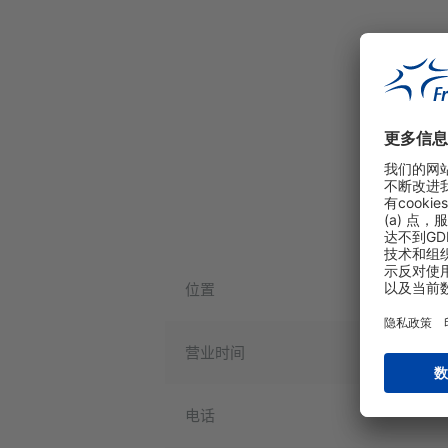
位置
营业时间
电话