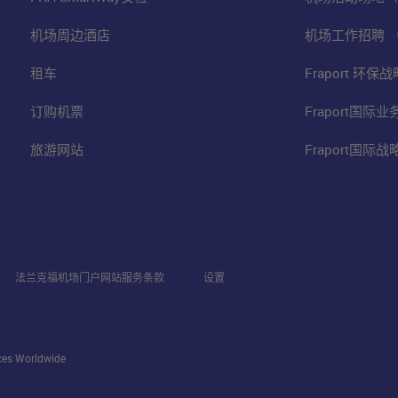
机场周边酒店
机场工作招聘 
租车
Fraport 环
订购机票
Fraport国际
旅游网站
Fraport国际
法兰克福机场门户网站服务条款
设置
ices Worldwide