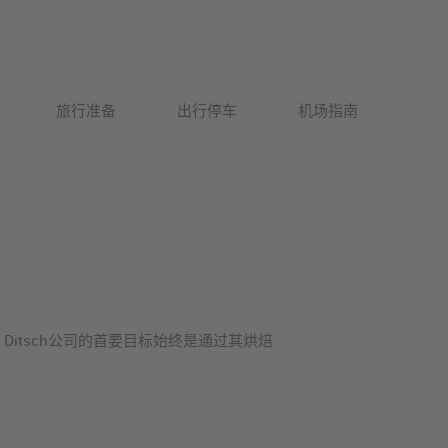
Deutsch
旅行准备
出行停车
机场指南
English
Ditsch公司的首要目标始终是通过其烘焙