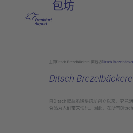
包坊
跳转至主页
主页
Ditsch Brezelbäckerei 面包坊
Ditsch Brezelbäck
Ditsch Brezelbäcke
自Ditsch椒盐脆饼烘焙坊创立以来，究
食品为人们带来快乐。因此，在所有Dits