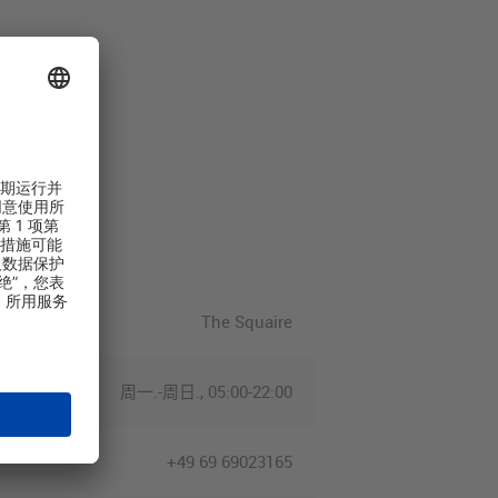
The Squaire
周一.-周日., 05:00-22:00
+49 69 69023165