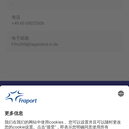
,
电话
+49 69 69025506
电子邮箱
Ffm269@lagardere-tr.de
实用链接