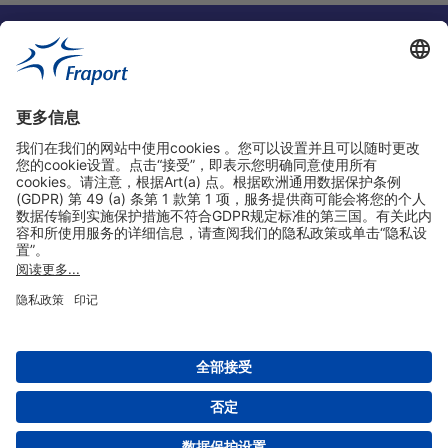
实用链接
购物&线上预定
关于我们
版本说明
免责声明
数据保护声明
法兰克福机场门户网站服务条款
设置
版权 2004- 2026 Fraport AG - Frankfurt Airport Services Worldwide