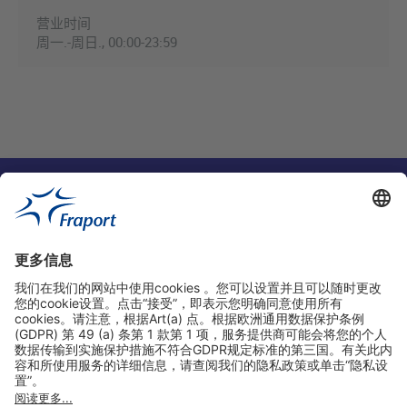
营业时间
周一.-周日., 00:00-23:59
实用链接
购物&线上预定
关于我们