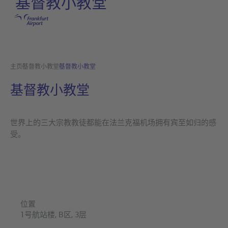
基督教小教堂
跳转至主页
主页
基督教小教堂
基督教小教堂
基督教小教堂
世界上的三大宗教教徒都能在法兰克福机场拥有宾至如归的感
受。
位置
1号航站楼, B区, 3层