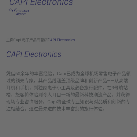
CAPI Electronics
跳转至主页
主页
Capi 电子产品专营店
CAPI Electronics
CAPI Electronics
凭借60余年的丰富经验，Capi已成为全球机场零售电子产品领
域的领先专家。其产品线涵盖顶级品牌和创新产品——从高端
耳机和手机，到独家电子小工具及必备旅行配件。在3号航站
楼，旅客将体验到令人耳目一新的最新科技潮流产品，并获得
现场专业咨询服务。Capi将全球专业知识与对品质和创新的专
注相结合，通过最先进的技术丰富您的旅行体验。