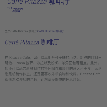
Caffè Ritazza 咖啡厅
跳转至主页
主页
Caffé Ritazza 咖啡厅
Caffè Ritazza 咖啡厅
Caffè Ritazza 咖啡厅
在 Ritazza Café，您可以享用各种美味的小吃、新鲜的自制三
明治、Pinsa 披萨、沙拉以及松饼、羊角面包等甜点。此外，
您还可以品尝新鲜制作的特色咖啡和经典的意大利美食。无论
您是想稍作休息，还是更喜欢外带食物和饮料，Ritazza Café
都热烈欢迎您的光临，让您享受愉快的休息时光。