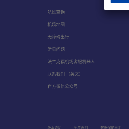
航班查询
机场地图
无障碍出行
常见问题
法兰克福机场客服机器人
联系我们 （英文）
官方微信公众号
版本说明
免责声明
数据保护声明