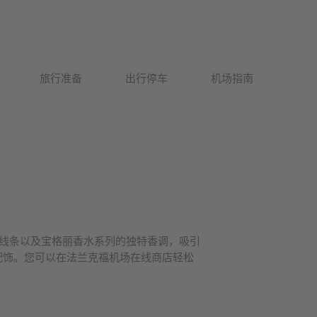
Deutsch
旅行准备
出行停车
机场指南
English
洁线条以及宝格丽香水系列的独特香调，吸引
配饰。您可以在法兰克福机场在线商店轻松