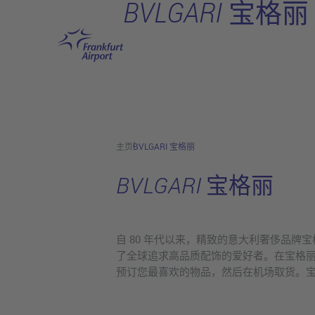
BVLGARI 宝格丽
跳转至主页
主页
BVLGARI 宝格丽
BVLGARI 宝格丽
自 80 年代以来，精致的意大利奢侈品
了全球追求高品质配饰的爱好者。在宝格
预订您最喜欢的物品，然后在机场取货。宝格丽