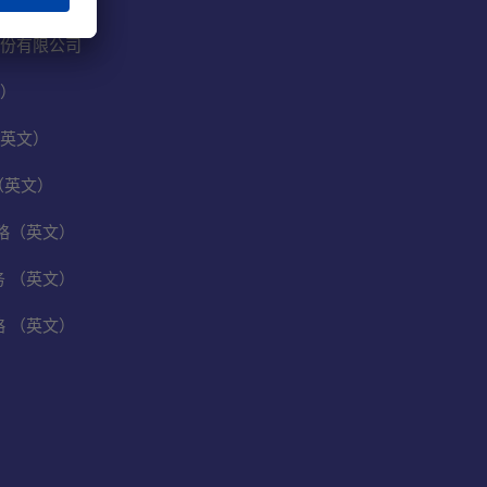
份有限公司
）
英文）
（英文）
保战略（英文）
业务 （英文）
战略 （英文）