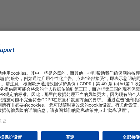
购物&线上预定
关于我们