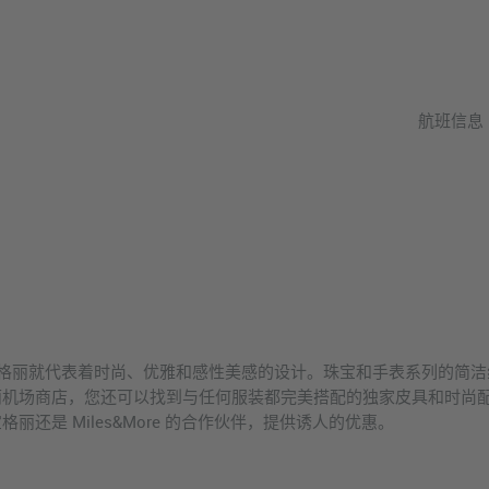
航班信息
牌宝格丽就代表着时尚、优雅和感性美感的设计。珠宝和手表系列的简
丽机场商店，您还可以找到与任何服装都完美搭配的独家皮具和时尚
还是 Miles&More 的合作伙伴，提供诱人的优惠。