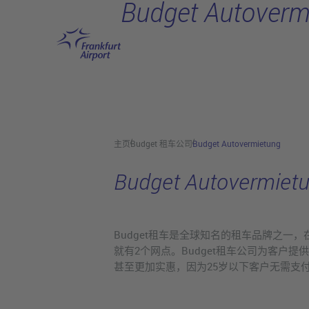
Budget Autoverm
跳转至主页
主页
Budget 租车公司
Budget Autovermietung
Budget Autovermiet
Budget租车是全球知名的租车品牌之一，
就有2个网点。Budget租车公司为客
甚至更加实惠，因为25岁以下客户无需支付