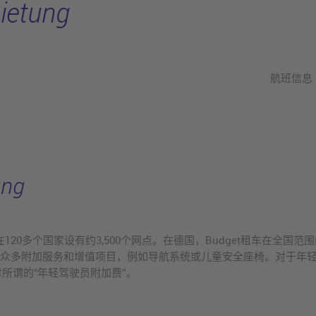
ietung
航班信息
ung
在120多个国家设有约3,500个网点。在德国，Budget租车在全国
户提供众多附加服务和增值项目，例如导航系统或儿童安全座椅。对于年
所谓的“年轻驾驶员附加费”。