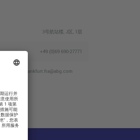
3号航站楼, J区, 1层
+49 (0)69 690-27771
frankfurt.fra@abg.com