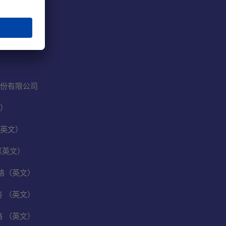
份有限公司
）
英文）
（英文）
保战略（英文）
业务 （英文）
战略 （英文）