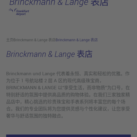
Brinckmann & Lange 表店
跳转至主页
主页
Brinckmann & Lange 表店
Brinckmann & Lange 表店
Brinckmann & Lange 表店
Brinckmann und Lange 代表着永恒、真实和轻松的优雅。作
为位于 1 号航站楼 2 层 A 区的现代高级珠宝商，
BRINCKMANN & LANGE 以“享受生活，而非物质”为口号，在
特别舒适的氛围中提供高品质的购物体验。在我们三家独家精
品店中，精心挑选的珍贵珠宝和手表系列将丰富您的每个场
合。我们的专业团队将为您提供灵感与个性化建议，让您享受
奢华与舒适氛围的独特融合。