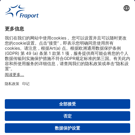
实用链接
购物&线上预定
关于我们
版本说明
免责声明
数据保护声明
法兰克福机场门户网站服务条款
设置
版权 2004- 2026 Fraport AG - Frankfurt Airport Services Worldwide