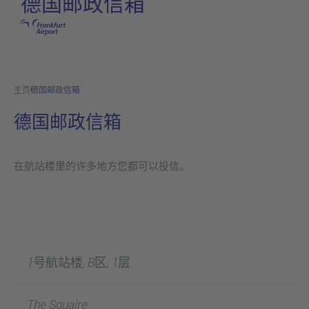
德国邮政信箱
跳转至主页
主页
德国邮政信箱
德国邮政信箱
在航站楼里的许多地方您都可以投信。
1号航站楼, B区, 1层
The Squaire