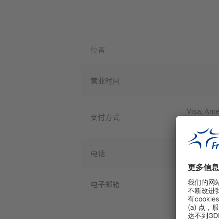
位置
营业时间
Visa, Ame
支付方式
INTERNAT
电话
电子邮箱