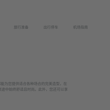
Deutsch
旅行准备
出行停车
机场指南
English
S 都能为您提供适合各种场合的完美造型，在
您在旅途中始终舒适且时尚。此外，您还可以享