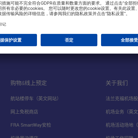
购物&线上预定
关于我们
航站楼停车（英文网站）
法兰克福机场股
网上免税商店
机场业务（英文
FRA SmartWay安检
机场活动场地（