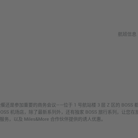
航班信息
是参加重要的商务会议——位于 1 号航站楼 3 层 Z 区的 BOS
OSS 机场店，除了最新系列外，还有独家 BOSS 旅行系列，让
退税服务，以及 Miles&More 合作伙伴提供的诱人优惠。