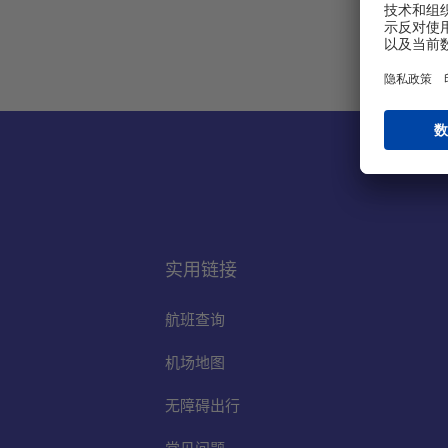
实用链接
航班查询
机场地图
无障碍出行