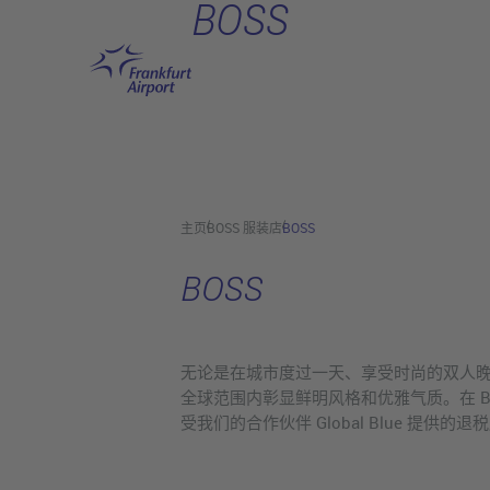
BOSS
跳转至主页
主页
BOSS 服装店
BOSS
BOSS
无论是在城市度过一天、享受时尚的双人晚餐还
全球范围内彰显鲜明风格和优雅气质。在 B
受我们的合作伙伴 Global Blue 提供的