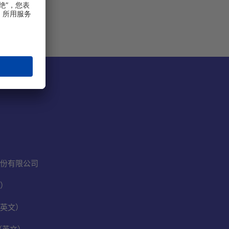
份有限公司
）
英文）